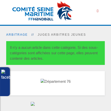
ARBITRAGE
JUGES ARBITRES JEUNES
Il n'y a aucun article dans cette catégorie. Si des sous-
catégories sont affichées sur cette page, elles peuvent
contenir des articles.