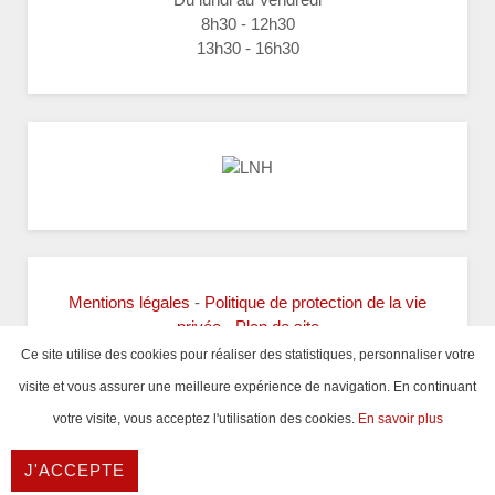
8h30 - 12h30
13h30 - 16h30
Mentions légales
-
Politique de protection de la vie
privée
-
Plan de site
Ce site utilise des cookies pour réaliser des statistiques, personnaliser votre
Copyright ©2017 Comité 76 Handball -
visite et vous assurer une meilleure expérience de navigation.
En continuant
Réalisation
WEB
NORMAND
votre visite, vous acceptez l'utilisation des cookies.
En savoir plus
J'ACCEPTE